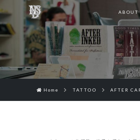
ABOUT
Home
TATTOO
AFTER CA