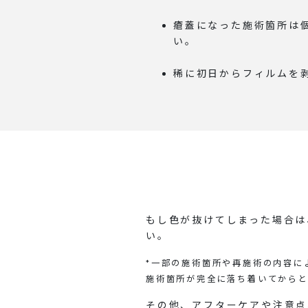
瘡蓋になった施術箇所は
い。
稀に初日からフィルムを
もし色が抜けてしまった場合は
い。
*一部の施術箇所や再施術の内容に
施術箇所が完全に落ち着いてからと
その他、アフターケアや注意点