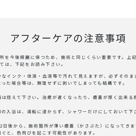
アフターケアの注意事項
所を今後綺麗に保つため、施術と同じくらい重要です。上
ては、下記をお読み下さい。
分なインク・体液・血液等で汚れて見えますが、必ずそのま
まった場合等は、無理せずに剥いでしまっても結構です。
酒は控えて下さい。治癒が遅くなったり、瘡蓋が厚く出来る
間の入浴は、湯船に浸からず、シャワーだけにしておいて下
～2日後から、施術箇所が薄い瘡蓋（かさぶた）になってき
剥ぐと、色飛びを起こす可能性があります。