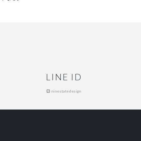
LINE ID
ninestatedesign