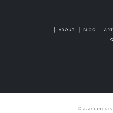
ABOUT
BLOG
ART
2026 NINE ST