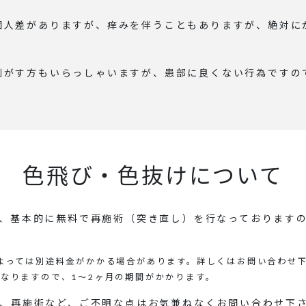
個人差がありますが、痒みを伴うこともありますが、絶対に
剥がす方もいらっしゃいますが、患部に良くない行為ですの
色飛び・色抜けについて
、基本的に無料で再施術（突き直し）を行なっております
よっては別途料金がかかる場合があります。詳しくはお問い合わせ下
なりますので、1～2ヶ月の期間がかかります。
、再施術など、ご不明な点はお気兼ねなくお問い合わせ下