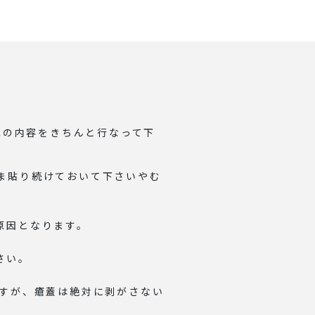
記の内容をきちんと行なって下
ま貼り続けておいて下さいやむ
原因となります。
さい。
ますが、瘡蓋は絶対に剥がさない