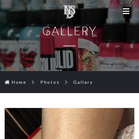
GALLERY
Home
Photos
Gallery