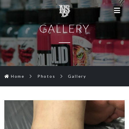
GALLERY
Home
Photos
Gallery