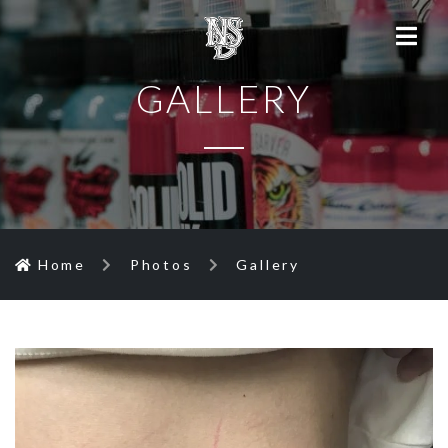
GALLERY
Home
Photos
Gallery