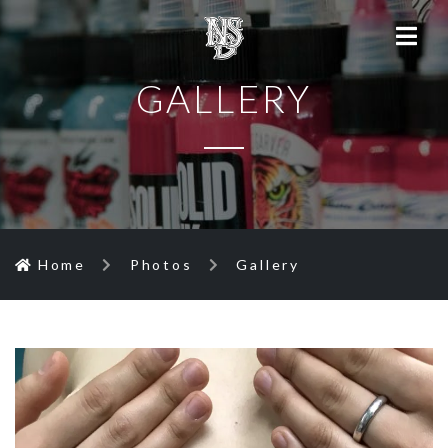
GALLERY
Home
Photos
Gallery