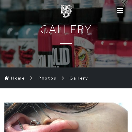
GALLERY
Home
Photos
Gallery