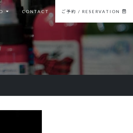
O
CONTACT
ご予約 / RESERVATION