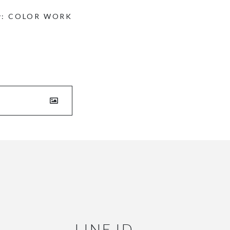
y:
COLOR WORK
LINE ID