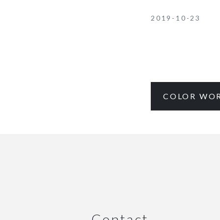
2019-10-23
COLOR WO
Contact