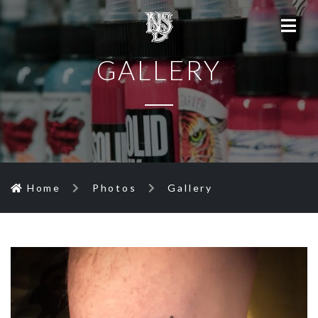
GALLERY
Home
Photos
Gallery