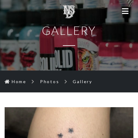
GALLERY
Home
Photos
Gallery