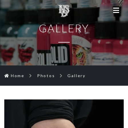
GALLERY
Home
Photos
Gallery