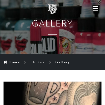
GALLERY
Home
Photos
Gallery