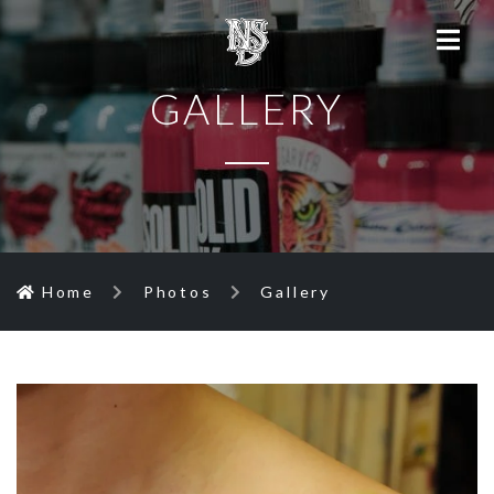
GALLERY
Home
Photos
Gallery