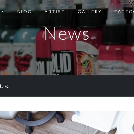
BLOG
ARTIST
GALLERY
TATTO
News
ました