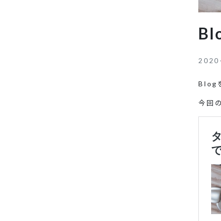
B
2020
Blo
今回