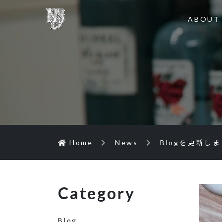
ABOUT
Home
News
Blogを更新し
Category
Blog