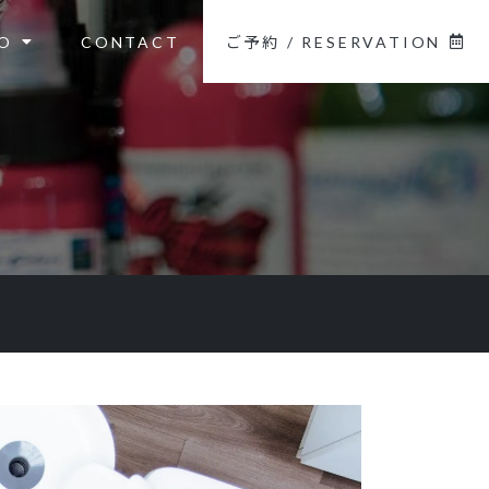
O
CONTACT
ご予約 / RESERVATION