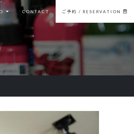
O
CONTACT
ご予約 / RESERVATION