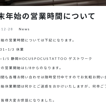
末年始の営業時間について
-12-28
News
年始の営業時間については下記になります。
31~1/3 休業
4~1/5 静岡HOCUSPOCUSTATTOO ゲストワーク
での営業開始は1/8からのなります。
期間も各種お問い合わせは随時受付中ですのでお気軽お問い
年始休業期間は何かとご迷惑をおかけいたしますが、何卒ご
も皆様大変お世話になりました。