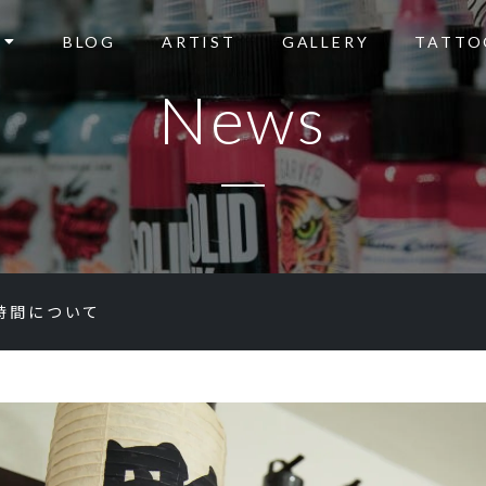
BLOG
ARTIST
GALLERY
TATTO
News
時間について