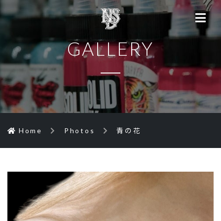
GALLERY
Home
Photos
青の花