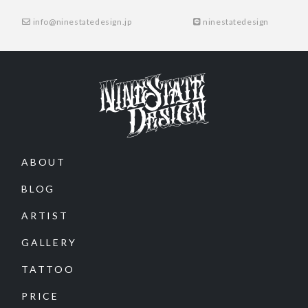
info@ninestatedesign.jp
ninestatedesign
ABOUT
BLOG
ARTIST
GALLERY
TATTOO
PRICE