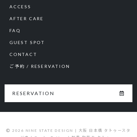
ACCESS
AFTER CARE
FAQ
GUEST SPOT
CONTACT
ご予約 / RESERVATION
RESERVATION
2026 NINE STATE DESIGN | 大阪 日本橋 タトゥースタ