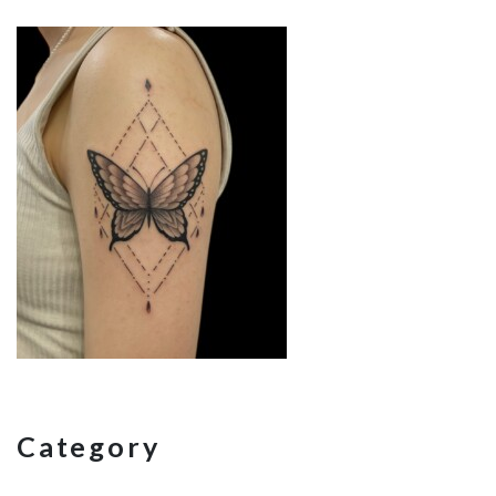
Category