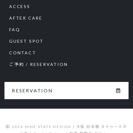
ACCESS
AFTER CARE
FAQ
GUEST SPOT
CONTACT
ご予約 / RESERVATION
RESERVATION
2026 NINE STATE DESIGN | 大阪 日本橋 タトゥースタ