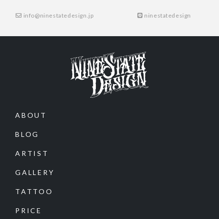
info@ninestatedesign.jp
ninestatedesign
ABOUT
BLOG
ARTIST
GALLERY
TATTOO
PRICE